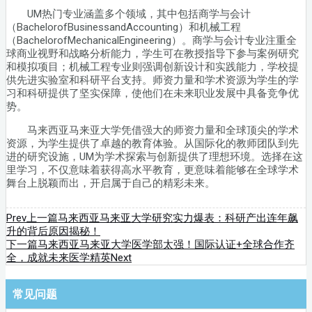
UM热门专业涵盖多个领域，其中包括商学与会计
（BachelorofBusinessandAccounting）和机械工程
（BachelorofMechanicalEngineering）。商学与会计专业注重全
球商业视野和战略分析能力，学生可在教授指导下参与案例研究
和模拟项目；机械工程专业则强调创新设计和实践能力，学校提
供先进实验室和科研平台支持。师资力量和学术资源为学生的学
习和科研提供了坚实保障，使他们在未来职业发展中具备竞争优
势。
马来西亚马来亚大学凭借强大的师资力量和全球顶尖的学术
资源，为学生提供了卓越的教育体验。从国际化的教师团队到先
进的研究设施，UM为学术探索与创新提供了理想环境。选择在这
里学习，不仅意味着获得高水平教育，更意味着能够在全球学术
舞台上脱颖而出，开启属于自己的精彩未来。
Prev
上一篇
马来西亚马来亚大学研究实力爆表：科研产出连年飙
升的背后原因揭秘！
下一篇
马来西亚马来亚大学医学部太强！国际认证+全球合作齐
全，成就未来医学精英
Next
常见问题