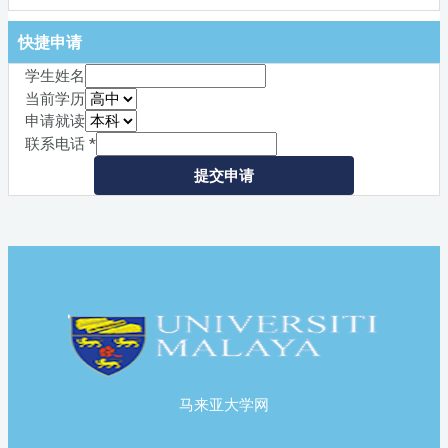
快捷申请
学生姓名
当前学历
申请就读
联系电话
*
提交申请
马来亚大学网