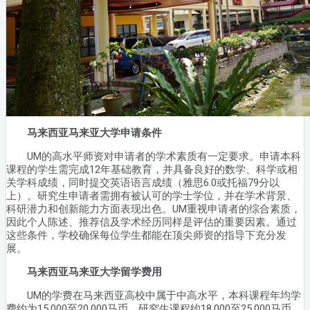
马来西亚马来亚大学申请条件
UM的高水平师资对申请者的学术素质有一定要求。申请本科
课程的学生需完成12年基础教育，并具备良好的数学、科学或相
关学科成绩，同时提交英语语言成绩（雅思6.0或托福79分以
上）。研究生申请者需拥有被认可的学士学位，并在学术背景、
科研潜力和创新能力方面表现出色。UM重视申请者的综合素质，
因此个人陈述、推荐信及学术经历同样是评估的重要因素。通过
这些条件，学校确保每位学生都能在顶尖师资的指导下充分发
展。
马来西亚马来亚大学留学费用
UM的学费在马来西亚高校中属于中高水平，本科课程年均学
费约为15,000至20,000马币，研究生课程约18,000至25,000马币。