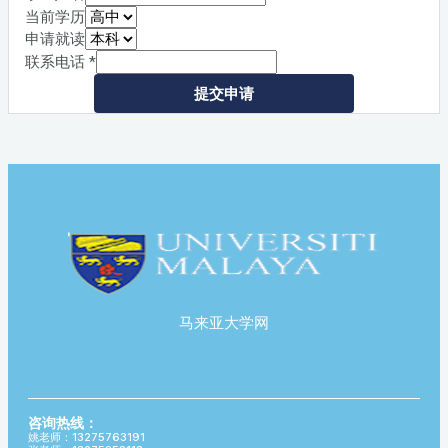
当前学历
申请就读
联系电话
*
提交申请
马来亚大学网
咨询热线：
姚老师：13275763191