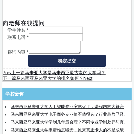
向老师在线提问
学生姓名
*
联系电话
*
咨询内容
*
确定提交
Prev
上一篇
马来亚大学是马来西亚最古老的大学吗？
下一篇
马来西亚马来亚大学的排名如何？
Next
学校新闻
马来西亚马来亚大学人工智能专业突然火了，课程内容太符合趋势
马来西亚马来亚大学电子商务专业值不值得选？行业趋势已经很明显
马来西亚马来亚大学学制几年最合理？不同专业学制差异与真实学习周期解析
马来西亚马来亚大学申请难度曝光，原来真正卡人的不是成绩