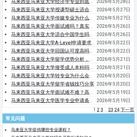
马来西亚马来亚大学经济学专业到底怎么样？真实课程内容与就业方向全面解析
2026年5月28日
马来西亚马来亚大学授课型硕士适合谁？很多学生选完才后悔
2026年5月27日
马来西亚马来亚大学传媒专业为什么这么多人申请？真实原因曝光
2026年5月27日
马来西亚马来亚大学面试难吗？真实面试问题终于有人整理出来了
2026年5月26日
马来西亚马来亚大学适合中国学生吗？校园真实情况比网上更直观的全面解析
2026年5月26日
马来西亚马来亚大学A-Level申请要求详解，国际课程学生必看
2026年5月22日
马来西亚马来亚大学回国认可度高吗？真实含金量很多人低估了
2026年5月22日
马来西亚马来亚大学留学优势分析，为什么被称为亚洲性价比之王
2026年5月21日
马来西亚马来亚大学接受成人本科吗？学历背景要求解析
2026年5月21日
马来西亚马来亚大学转专业为什么会有限制
2026年5月20日
马来西亚马来亚大学留学省钱技巧分享
2026年5月20日
马来西亚马来亚大学面试难不难？高频问题提前整理好了
2026年5月19日
马来西亚马来亚大学医学专业申请条件，国际学生到底难不难进
2026年5月19日
1
2
3
…
23
24
下一页
常见问题
马来亚大学提供哪些专业课程？