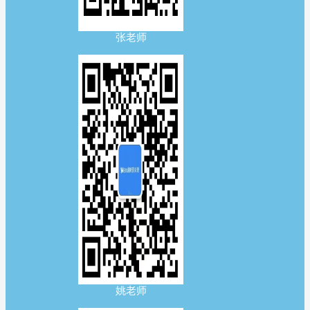
张老师
姚老师